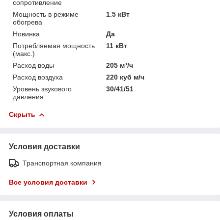
сопротивление
Мощность в режиме
1.5 кВт
обогрева
Новинка
Да
Потребляемая мощность
11 кВт
(макс.)
Расход воды
205 м³/ч
Расход воздуха
220 куб м/ч
Уровень звукового
30/41/51
давления
Скрыть
Условия доставки
Транспортная компания
Все условия доставки
Условия оплаты