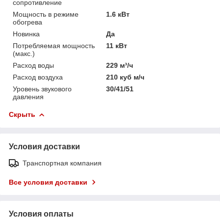
сопротивление
Мощность в режиме
1.6 кВт
обогрева
Новинка
Да
Потребляемая мощность
11 кВт
(макс.)
Расход воды
229 м³/ч
Расход воздуха
210 куб м/ч
Уровень звукового
30/41/51
давления
Скрыть
Условия доставки
Транспортная компания
Все условия доставки
Условия оплаты