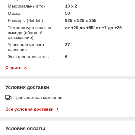
Максимальный ток
13 x 2
Масса
50
Размеры (ВхШхГ)
925 x 525 x 355
Температура воды на
от +20 до +55/ от +7 до +25
выходе (обогрев/
охлаждение)
Уровень звукового
27
давления
Электронагреватель
6
Скрыть
Условия доставки
Транспортная компания
Все условия доставки
Условия оплаты