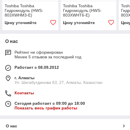
Toshiba Toshiba
Toshiba Toshiba
Tosh
Гидромодуль (HWS-
Гидромодуль (HWS-
Гид
803XWHM3-E)
803XWHT6-E)
803
Цену уточняйте
Цену уточняйте
Цен
О нас
Рейтинг не сформирован
Менее 5 отзывов за последний год
Работает с 08.09.2012
г. Алматы
Ул. Шегабутдинова 63, 27, Алматы, Казахстан
Контакты
Сегодня работает с 09:00 до 18:00
Показать весь график работы
О нас