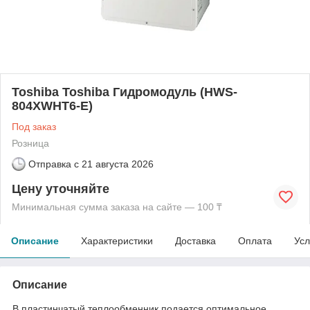
Toshiba Toshiba Гидромодуль (HWS-
804XWHT6-E)
Под заказ
Розница
Отправка с
21 августа 2026
Цену уточняйте
Минимальная сумма заказа на сайте — 100 ₸
Описание
Характеристики
Доставка
Оплата
Усл
Описание
В пластинчатый теплообменник подается оптимальное