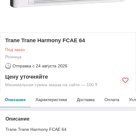
Trane Trane Harmony FCAE 64
Под заказ
Розница
Отправка с
24 августа 2026
Цену уточняйте
Минимальная сумма заказа на сайте — 100 ₸
Описание
Характеристики
Доставка
Оплата
Усл
Описание
Trane Trane Harmony FCAE 64