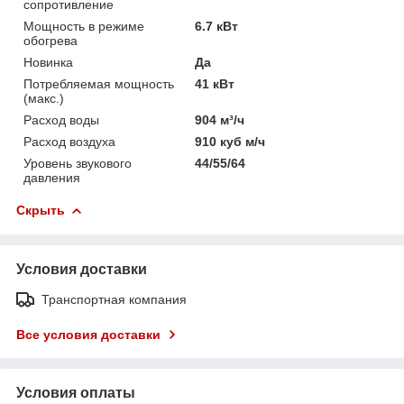
сопротивление
Мощность в режиме
6.7 кВт
обогрева
Новинка
Да
Потребляемая мощность
41 кВт
(макс.)
Расход воды
904 м³/ч
Расход воздуха
910 куб м/ч
Уровень звукового
44/55/64
давления
Скрыть
Условия доставки
Транспортная компания
Все условия доставки
Условия оплаты