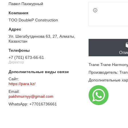
Павел Пахмурный
TOO DoubleP Construction
Ул. Шегабутдинова 63, 27, Алматы,
Казахстан
Опи
+7 (701) 673-66-61
Директор
Trane Trane Harmon
Производитель: Tran
Дополнительные хар
https://para.kz/
pakhmurnyy@gmail.com
+77016736661