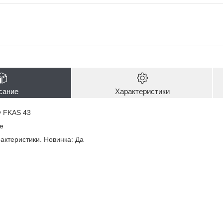
сание
Характеристики
y FKAS 43
e
актеристики. Новинка: Да