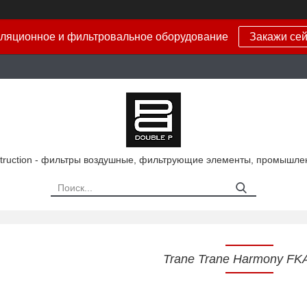
ляционное и фильтровальное оборудование
Закажи сей
truction - фильтры воздушные, фильтрующие элементы, промышле
Trane Trane Harmony FK