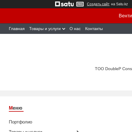
Создать сайт
на Satu.kz
Венти
Главная
Товары и услуги
О нас
Контакты
TOO DoubleP Cons
Портфолио
Товары и услуги