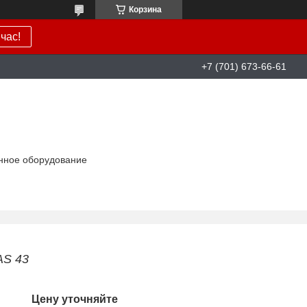
Корзина
час!
+7 (701) 673-66-61
нное оборудование
AS 43
Цену уточняйте