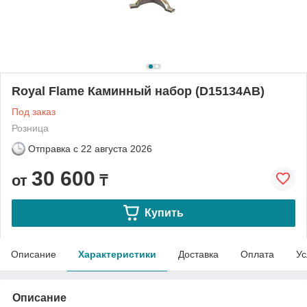
Royal Flame Каминный набор (D15134AB)
Под заказ
Розница
Отправка с
22 августа 2026
30 600
от
₸
Купить
Описание
Характеристики
Доставка
Оплата
Ус
Описание