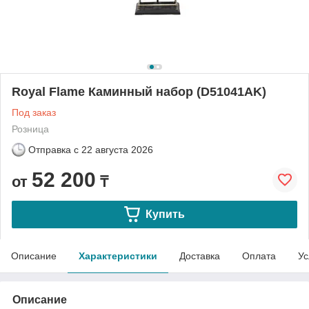
Royal Flame Каминный набор (D51041AK)
Под заказ
Розница
Отправка с
22 августа 2026
52 200
от
₸
Купить
Описание
Характеристики
Доставка
Оплата
Ус
Описание