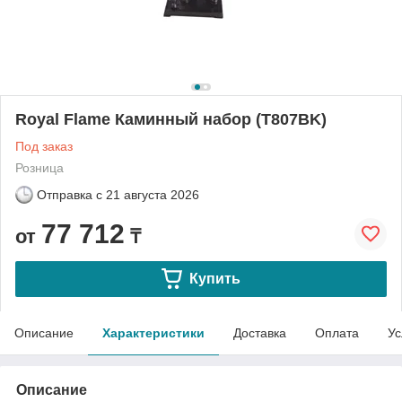
Royal Flame Каминный набор (T807BK)
Под заказ
Розница
Отправка с
21 августа 2026
77 712
от
₸
Купить
Описание
Характеристики
Доставка
Оплата
Ус
Описание