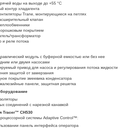
рячей воды на выходе до +55 °C
й контур хладагента
нтиляторы Trane, монтирующиеся на петлях
асширительный клапан
теплообменники
порошковым покрытием
тель/трансформатор
 и реле потока
равлический модуль с буферной емкостью или без нее
одним или двумя насосами
ируемый привод для насоса и регулирования потока жидкости
ения защитой от замерзания
ное покрытие змеевика конденсатора
 жалюзийные панели, защитная решетка
оборудование
золяторы
ых соединений с нарезной канавкой
я Tracer™ CH530
роцессорной системы Adaptive Control™:
ользовании панель интерфейса оператора