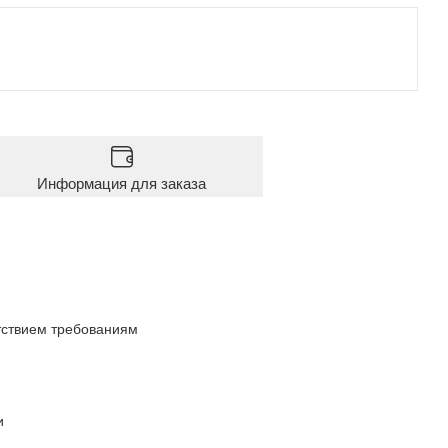
Информация для заказа
тствием требованиям
и