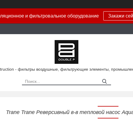
ляционное и фильтровальное оборудование
Закажи сей
truction - фильтры воздушные, фильтрующие элементы, промышле
Trane Trane Реверсивный в-в тепловой насос Aq