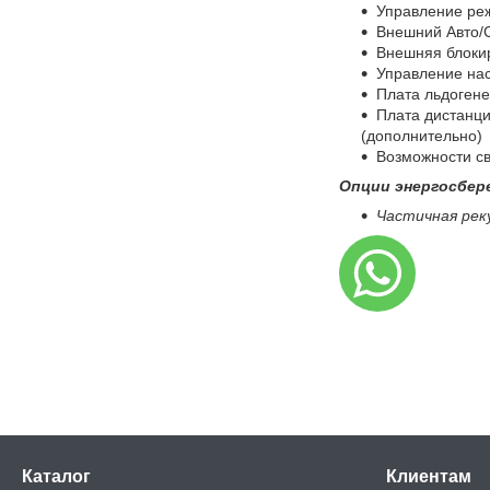
Управление ре
Внешний Авто/
Внешняя блоки
Управление на
Плата льдогене
Плата дистанц
(дополнительно)
Возможности св
Опции энергосбер
Частичная рек
Каталог
Клиентам