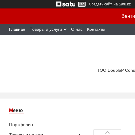
Создать сайт
на Satu.kz
Венти
Главная
Товары и услуги
О нас
Контакты
TOO DoubleP Cons
Портфолио
Товары и услуги