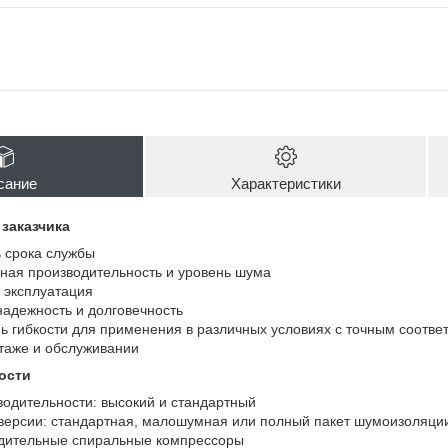
сание
Характеристики
заказчика
 срока службы
ная производительность и уровень шума
 эксплуатация
адежность и долговечность
ь гибкости для применения в различных условиях с точным соотве
таже и обслуживании
ости
водительности: высокий и стандартный
 версии: стандартная, малошумная или полный пакет шумоизоляци
дительные спиральные компрессоры