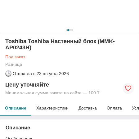
Toshiba Toshiba Настенный блок (MMK-
AP0243H)
Под заказ
Розница
Отправка с
23 августа 2026
Цену уточняйте
Минимальная сумма заказа на сайте — 100 ₸
Описание
Характеристики
Доставка
Оплата
Усл
Описание
Особенности