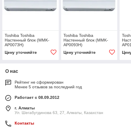
Toshiba Toshiba
Toshiba Toshiba
Tosh
Настенный блок (MMK-
Настенный блок (MMK-
Наст
AP0073H)
AP0093H)
AP0
Цену уточняйте
Цену уточняйте
Цен
О нас
Рейтинг не сформирован
Менее 5 отзывов за последний год
Работает с 08.09.2012
г. Алматы
Ул. Шегабутдинова 63, 27, Алматы, Казахстан
Контакты