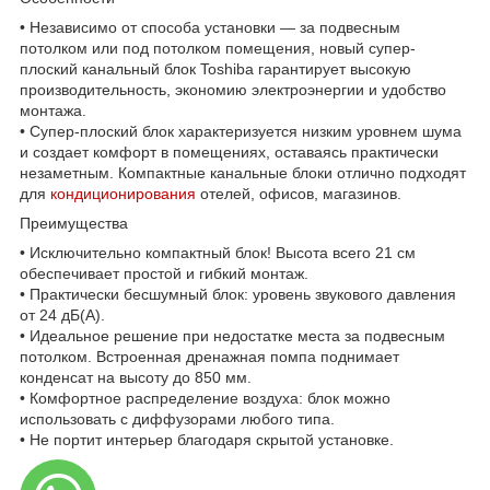
• Независимо от способа установки — за подвесным
потолком или под потолком помещения, новый супер-
плоский канальный блок Toshiba гарантирует высокую
производительность, экономию электроэнергии и удобство
монтажа.
• Супер-плоский блок характеризуется низким уровнем шума
и создает комфорт в помещениях, оставаясь практически
незаметным. Компактные канальные блоки отлично подходят
для
кондиционирования
отелей, офисов, магазинов.
Преимущества
• Исключительно компактный блок! Высота всего 21 см
обеспечивает простой и гибкий монтаж.
• Практически бесшумный блок: уровень звукового давления
от 24 дБ(А).
• Идеальное решение при недостатке места за подвесным
потолком. Встроенная дренажная помпа поднимает
конденсат на высоту до 850 мм.
• Комфортное распределение воздуха: блок можно
использовать с диффузорами любого типа.
• Не портит интерьер благодаря скрытой установке.