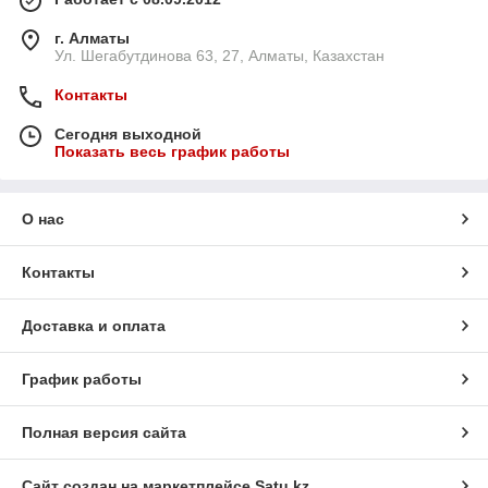
г. Алматы
Ул. Шегабутдинова 63, 27, Алматы, Казахстан
Контакты
Сегодня выходной
Показать весь график работы
О нас
Контакты
Доставка и оплата
График работы
Полная версия сайта
Сайт создан на маркетплейсе
Satu.kz