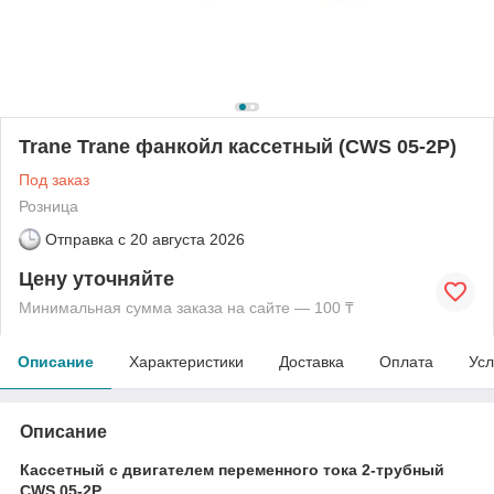
Trane Trane фанкойл кассетный (CWS 05-2Р)
Под заказ
Розница
Отправка с
20 августа 2026
Цену уточняйте
Минимальная сумма заказа на сайте — 100 ₸
Описание
Характеристики
Доставка
Оплата
Усл
Описание
Кассетный с двигателем переменного тока 2-трубный
CWS 05-2Р