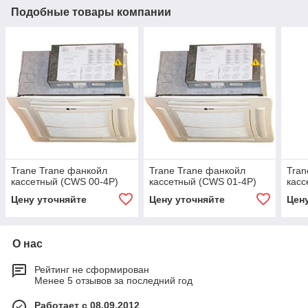
Подобные товары компании
Trane Trane фанкойл
Trane Trane фанкойл
Tran
кассетный (CWS 00-4P)
кассетный (CWS 01-4P)
касс
Цену уточняйте
Цену уточняйте
Цен
О нас
Рейтинг не сформирован
Менее 5 отзывов за последний год
Работает с 08.09.2012