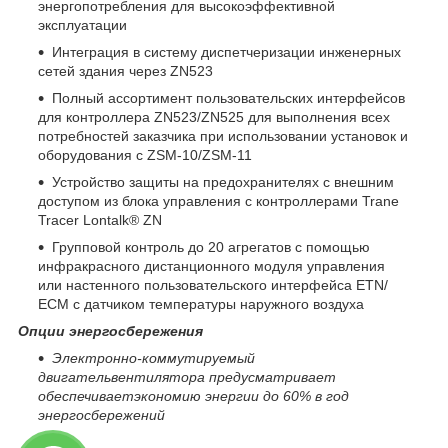
энергопотребления для высокоэффективной
эксплуатации
Интеграция в систему диспетчеризации инженерных
сетей здания через ZN523
Полный ассортимент пользовательских интерфейсов
для контроллера ZN523/ZN525 для выполнения всех
потребностей заказчика при использовании установок и
оборудования с ZSM-10/ZSM-11
Устройство защиты на предохранителях с внешним
доступом из блока управления с контроллерами Trane
Tracer Lontalk® ZN
Групповой контроль до 20 агрегатов с помощью
инфракрасного дистанционного модуля управления
или настенного пользовательского интерфейса ETN/
ECM с датчиком температуры наружного воздуха
Опции энергосбережения
Электронно-коммутируемый
двигатель
вентилятора предусматривает
обеспечивает
экономию энергии до 60% в год
энергосбережений