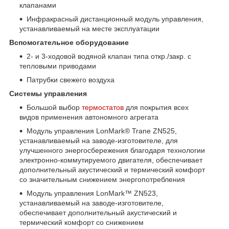
клапанами
Инфракрасный дистанционный модуль управления,
устанавливаемый на месте эксплуатации
Вспомогательное оборудование
2- и 3-ходовой водяной клапан типа откр./закр. с
тепловыми приводами
Патрубки свежего воздуха
Системы управления
Большой выбор
термостатов
для покрытия всех
видов применения автономного агрегата
Модуль управления LonMark® Trane ZN525,
устанавливаемый на заводе-изготовителе, для
улучшенного энергосбережения благодаря технологии
электронно-коммутируемого двигателя, обеспечивает
дополнительный акустический и термический комфорт
со значительным снижением энергопотребления
Модуль управления LonMark™ ZN523,
устанавливаемый на заводе-изготовителе,
обеспечивает дополнительный акустический и
термический комфорт со снижением