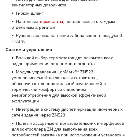
вентиляторных доводчиков
Гибкий шланг
Настенные
термостаты
, поставляемые с каждым
отдельным агрегатом
Ручная заслонка на линии забора свежего воздуха 0
– 33 %
Системы управления
Большой выбор термостатов для покрытия всех
видов применения автономного агрегата
Модуль управления LonMark™ ZN523,
устанавливаемый на заводе-изготовителе,
обеспечивает дополнительный акустический и
термический комфорт со снижением
энергопотребления для высокой эффективной
эксплуатации
Интеграция в систему диспетчеризации инженерных
сетей здания через ZN523
Полный ассортимент пользовательских интерфейсов
для контроллера ZN для выполнения всех
потребностей заказчика при использовании установок и