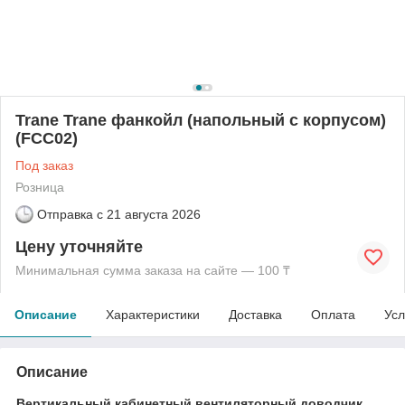
Trane Trane фанкойл (напольный с корпусом)
(FCC02)
Под заказ
Розница
Отправка с
21 августа 2026
Цену уточняйте
Минимальная сумма заказа на сайте — 100 ₸
Описание
Характеристики
Доставка
Оплата
Усл
Описание
Вертикальный кабинетный вентиляторный доводчик