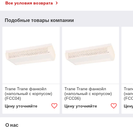
Все условия возврата
Подобные товары компании
Trane Trane фанкойл
Trane Trane фанкойл
Tran
(напольный с корпусом)
(напольный с корпусом)
(нап
(FCC04)
(FCC06)
(FC
Цену уточняйте
Цену уточняйте
Цен
О нас