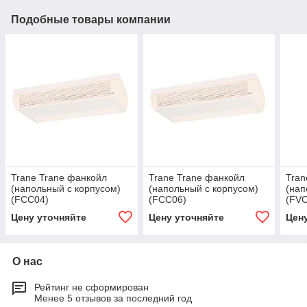
Подобные товары компании
Trane Trane фанкойл
Trane Trane фанкойл
Tran
(напольный с корпусом)
(напольный с корпусом)
(нап
(FCC04)
(FCC06)
(FV
Цену уточняйте
Цену уточняйте
Цен
О нас
Рейтинг не сформирован
Менее 5 отзывов за последний год