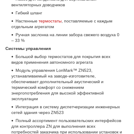
вентиляторных доводчиков
Гибкий шланг
Настенные
термостаты
, поставляемые с каждым
отдельным агрегатом
Ручная заслонка на линии забора свежего воздуха 0
– 33 %
Системы управления
Большой выбор термостатов для покрытия всех
видов применения автономного агрегата
Модуль управления LonMark™ ZN523,
устанавливаемый на заводе-изготовителе,
обеспечивает дополнительный акустический и
термический комфорт со снижением
энергопотребления для высокой эффективной
эксплуатации
Интеграция в систему диспетчеризации инженерных
сетей здания через ZN523
Полный ассортимент пользовательских интерфейсов
для контроллера ZN для выполнения всех
потребностей заказчика при использовании установок и