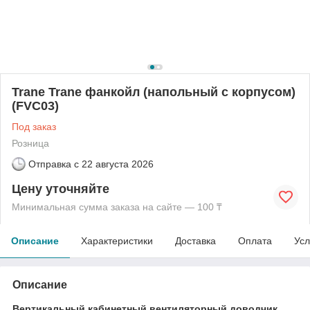
Trane Trane фанкойл (напольный с корпусом)
(FVC03)
Под заказ
Розница
Отправка с
22 августа 2026
Цену уточняйте
Минимальная сумма заказа на сайте — 100 ₸
Описание
Характеристики
Доставка
Оплата
Усл
Описание
Вертикальный кабинетный вентиляторный доводчик