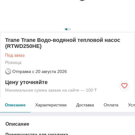
Trane Trane Водо-водяной тепловой насос
(RTWD250HE)
Под заказ
Розница
Отправка с
20 августа 2026
Цену уточняйте
Минимальная сумма заказа на сайте — 100 ₸
Описание
Характеристики
Доставка
Оплата
Усл
Описание
Преимущества для заказчика