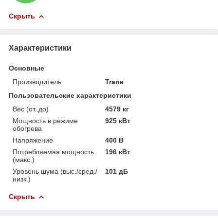
Скрыть
Характеристики
Основные
Производитель
Trane
Пользовательские характеристики
Вес (от..до)
4579 кг
Мощность в режиме
925 кВт
обогрева
Напряжение
400 В
Потребляемая мощность
196 кВт
(макс.)
Уровень шума (выс./сред./
101 дБ
низк.)
Скрыть