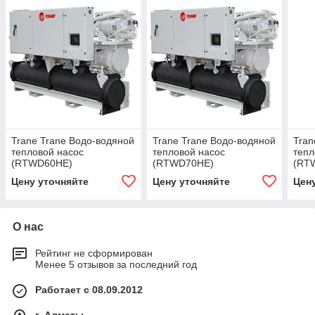
Trane Trane Водо-водяной
Trane Trane Водо-водяной
Tran
тепловой насос
тепловой насос
тепл
(RTWD60HE)
(RTWD70HE)
(RT
Цену уточняйте
Цену уточняйте
Цен
О нас
Рейтинг не сформирован
Менее 5 отзывов за последний год
Работает с 08.09.2012