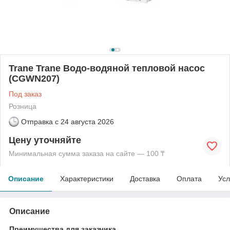
Trane Trane Водо-водяной тепловой насос
(CGWN207)
Под заказ
Розница
Отправка с
24 августа 2026
Цену уточняйте
Минимальная сумма заказа на сайте — 100 ₸
Описание
Характеристики
Доставка
Оплата
Усл
Описание
Преимущества для заказчика