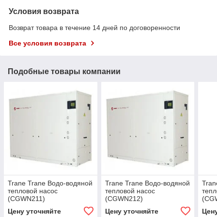
Условия возврата
Возврат товара в течение 14 дней по договоренности
Все условия возврата
Подобные товары компании
Trane Trane Водо-водяной
Trane Trane Водо-водяной
Tran
тепловой насос
тепловой насос
тепл
(CGWN211)
(CGWN212)
(CG
Цену уточняйте
Цену уточняйте
Цен