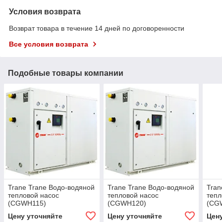
Условия возврата
Возврат товара в течение 14 дней по договоренности
Все условия возврата
Подобные товары компании
Trane Trane Водо-водяной
Trane Trane Водо-водяной
Tran
тепловой насос
тепловой насос
тепл
(CGWH115)
(CGWH120)
(CG
Цену уточняйте
Цену уточняйте
Цен