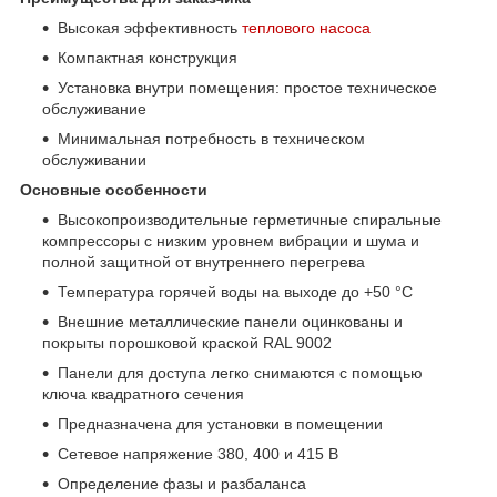
Высокая эффективность
теплового насоса
Компактная конструкция
Установка внутри помещения: простое техническое
обслуживание
Минимальная потребность в техническом
обслуживании
Основные особенности
Высокопроизводительные герметичные спиральные
компрессоры с низким уровнем вибрации и шума и
полной защитной от внутреннего перегрева
Температура горячей воды на выходе до +50 °C
Внешние металлические панели оцинкованы и
покрыты порошковой краской RAL 9002
Панели для доступа легко снимаются с помощью
ключа квадратного сечения
Предназначена для установки в помещении
Сетевое напряжение 380, 400 и 415 В
Определение фазы и разбаланса