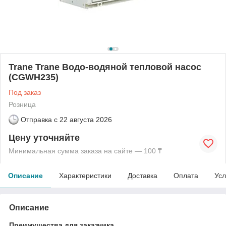
Trane Trane Водо-водяной тепловой насос
(CGWH235)
Под заказ
Розница
Отправка с
22 августа 2026
Цену уточняйте
Минимальная сумма заказа на сайте — 100 ₸
Описание
Характеристики
Доставка
Оплата
Усл
Описание
Преимущества для заказчика