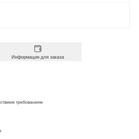
Информация для заказа
тствием требованиям
и