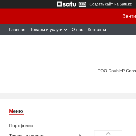
Создать сайт
на Satu.kz
Венти
Главная
Товары и услуги
О нас
Контакты
TOO DoubleP Cons
Портфолио
Товары и услуги