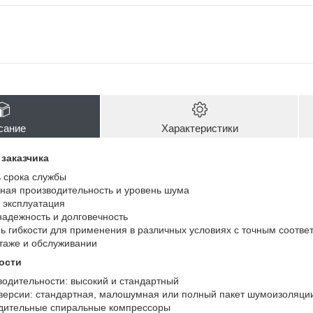
сание
Характеристики
заказчика
 срока службы
ная производительность и уровень шума
 эксплуатация
адежность и долговечность
ь гибкости для применения в различных условиях с точным соотве
таже и обслуживании
ости
водительности: высокий и стандартный
 версии: стандартная, малошумная или полный пакет шумоизоляци
дительные спиральные компрессоры