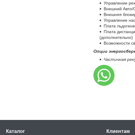
Управление ре
Внешний Авто/
Внешняя блоки
Управление на
Плата льдогене
Плата дистанц
(дополнительно)
Возможности св
Опции энергосбер
Частичная рек
Каталог
Клиентам