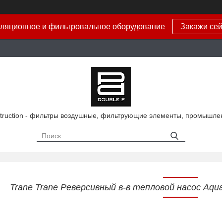
ляционное и фильтровальное оборудование
Закажи сей
truction - фильтры воздушные, фильтрующие элементы, промышле
Trane Trane Реверсивный в-в тепловой насос Aq