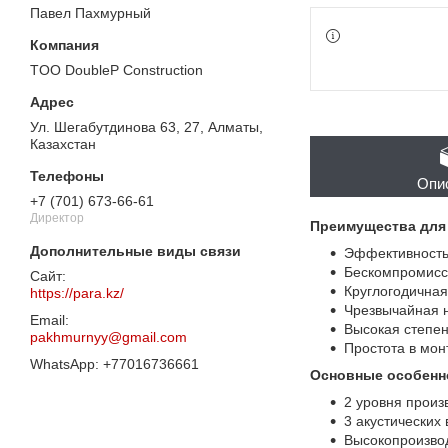
Павел Пахмурный
TOO DoubleP Construction
Ул. Шегабутдинова 63, 27, Алматы,
Казахстан
Опи
+7 (701) 673-66-61
Директор
Преимущества для 
Эффективность
Бескомпромисс
Круглогодичная
https://para.kz/
Чрезвычайная н
Высокая степен
pakhmurnyy@gmail.com
Простота в мон
+77016736661
Основные особенн
2 уровня произ
3 акустических
Высокопроизво