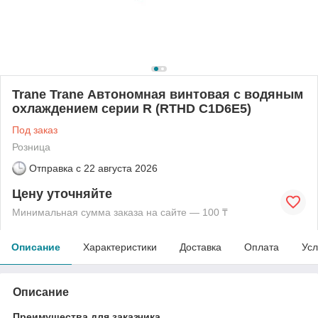
Trane Trane Автономная винтовая с водяным
охлаждением серии R (RTHD C1D6E5)
Под заказ
Розница
Отправка с
22 августа 2026
Цену уточняйте
Минимальная сумма заказа на сайте — 100 ₸
Описание
Характеристики
Доставка
Оплата
Усл
Описание
Преимущества для заказчика