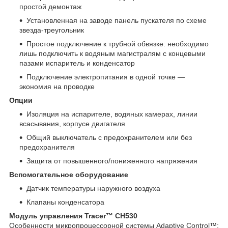
простой демонтаж
Установленная на заводе панель пускателя по схеме
звезда-треугольник
Простое подключение к трубной обвязке: необходимо
лишь подключить к водяным магистралям с концевыми
пазами испаритель и конденсатор
Подключение электропитания в одной точке —
экономия на проводке
Опции
Изоляция на испарителе, водяных камерах, линии
всасывания, корпусе двигателя
Общий выключатель с предохранителем или без
предохранителя
Защита от повышенного/пониженного напряжения
Вспомогательное оборудование
Датчик температуры наружного воздуха
Клапаны конденсатора
Модуль управления Tracer™ CH530
Особенности микропроцессорной системы Adaptive Control™: