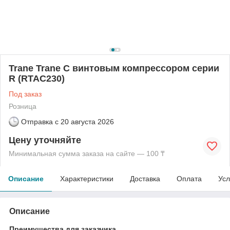
Trane Trane C винтовым компрессором серии
R (RTAC230)
Под заказ
Розница
Отправка с
20 августа 2026
Цену уточняйте
Минимальная сумма заказа на сайте — 100 ₸
Описание
Характеристики
Доставка
Оплата
Усл
Описание
Преимущества для заказчика