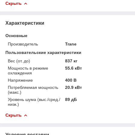
Скрыть
Характеристики
Основные
Производитель
Trane
Пользовательские характеристики
Вес (от..до)
837 кг
Мощность в режиме
55.6 кВт
охлаждения
Напряжение
400 В
Потребляемая мощность
20.9 кВт
(макс.)
Уровень шума (выс./сред./
89 дБ
низк.)
Скрыть
Условия доставки