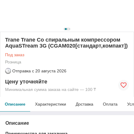
Trane Trane Со спиральным компрессором
AquaSTream 3G (CGAM020[стандарт,компакт])
Под заказ
Розница
Отправка с
20 августа 2026
Цену уточняйте
Минимальная сумма заказа на сайте — 100 ₸
Описание
Характеристики
Доставка
Оплата
Усл
Описание
Преимущества для заказчика