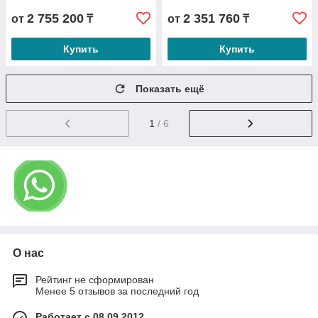
2 755 200
2 351 760
от
₸
от
₸
Купить
Купить
Показать ещё
1
/ 6
О нас
Рейтинг не сформирован
Менее 5 отзывов за последний год
Работает с 08.09.2012