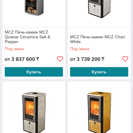
MCZ Печь-камин MCZ
Quasar Ceramica Salt &
MCZ Печь-камин MCZ Chari
Pepper
White
Под заказ
Под заказ
3 837 600
3 739 200
от
₸
от
₸
Купить
Купить