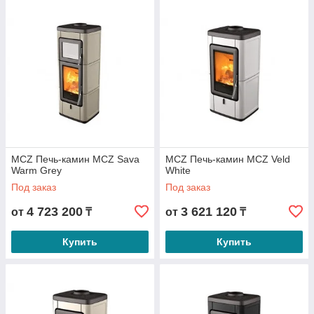
MCZ Печь-камин MCZ Sava
MCZ Печь-камин MCZ Veld
Warm Grey
White
Под заказ
Под заказ
4 723 200
3 621 120
от
₸
от
₸
Купить
Купить