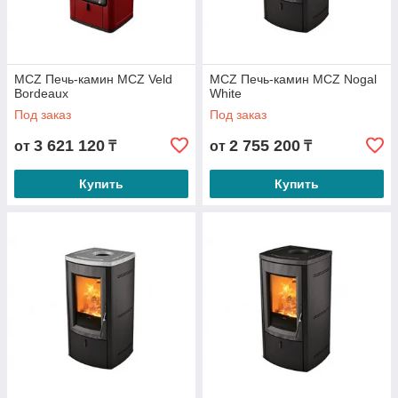
MCZ Печь-камин MCZ Veld
MCZ Печь-камин MCZ Nogal
Bordeaux
White
Под заказ
Под заказ
3 621 120
2 755 200
от
₸
от
₸
Купить
Купить