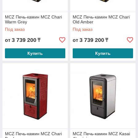
MCZ Печь-камин MCZ Chari
MCZ Печь-камин MCZ Chari
Warm Grey
Old Amber
Под заказ
Под заказ
3 739 200
3 739 200
от
₸
от
₸
Купить
Купить
MCZ Печь-камин MCZ Chari
MCZ Печь-камин MCZ Kasai