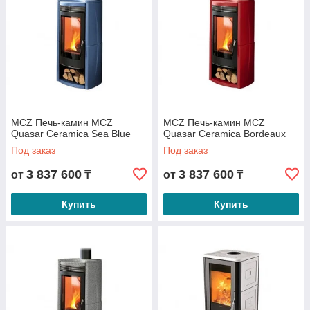
MCZ Печь-камин MCZ
MCZ Печь-камин MCZ
Quasar Ceramica Sea Blue
Quasar Ceramica Bordeaux
Под заказ
Под заказ
3 837 600
3 837 600
от
₸
от
₸
Купить
Купить