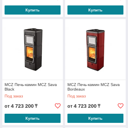
Купить
Купить
MCZ Печь-камин MCZ Sava
MCZ Печь-камин MCZ Sava
Black
Bordeaux
Под заказ
Под заказ
4 723 200
4 723 200
от
₸
от
₸
Купить
Купить