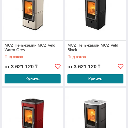
MCZ Печь-камин MCZ Veld
MCZ Печь-камин MCZ Veld
Warm Grey
Black
Под заказ
Под заказ
3 621 120
3 621 120
от
₸
от
₸
Купить
Купить