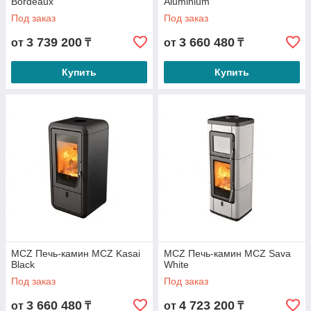
Bordeaux
Aluminium
Под заказ
Под заказ
3 739 200
3 660 480
от
₸
от
₸
Купить
Купить
MCZ Печь-камин MCZ Kasai
MCZ Печь-камин MCZ Sava
Black
White
Под заказ
Под заказ
3 660 480
4 723 200
от
₸
от
₸