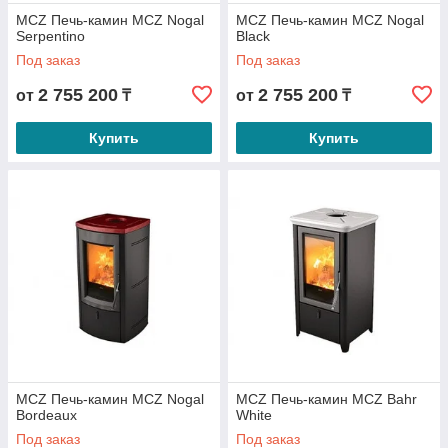
MCZ Печь-камин MCZ Nogal
MCZ Печь-камин MCZ Nogal
Serpentino
Black
Под заказ
Под заказ
2 755 200
2 755 200
от
₸
от
₸
Купить
Купить
MCZ Печь-камин MCZ Nogal
MCZ Печь-камин MCZ Bahr
Bordeaux
White
Под заказ
Под заказ