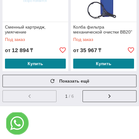
Сменный картридж,
Колба фильтра
умягчение
механической очистки ВВ20"
Под заказ
Под заказ
12 894
35 967
от
₸
от
₸
Купить
Купить
Показать ещё
1
/ 6