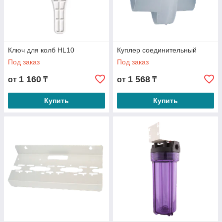
Ключ для колб HL10
Куплер соединительный
Под заказ
Под заказ
1 160
1 568
от
₸
от
₸
Купить
Купить