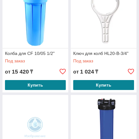
Колба для CF 10/05 1/2"
Ключ для колб HL20-B-3/4"
Под заказ
Под заказ
15 420
1 024
от
₸
от
₸
Купить
Купить