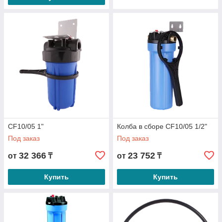
CF10/05 1"
Колба в сборе CF10/05 1/2"
Под заказ
Под заказ
32 366
23 752
от
₸
от
₸
Купить
Купить