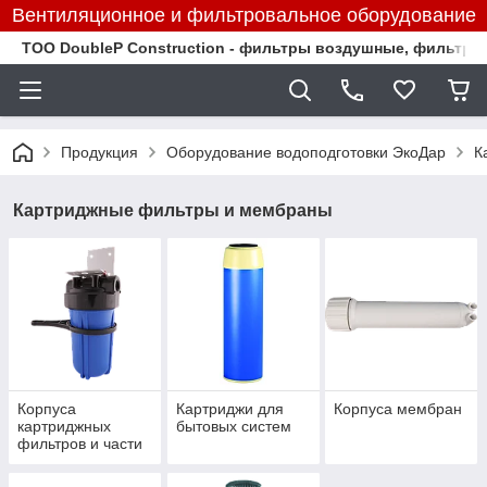
Вентиляционное и фильтровальное оборудование
TOO DoubleP Construction - фильтры воздушные, фильтр
Продукция
Оборудование водоподготовки ЭкоДар
К
Картриджные фильтры и мембраны
Корпуса
Картриджи для
Корпуса мембран
картриджных
бытовых систем
фильтров и части
к ним