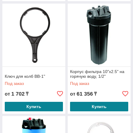
Корпус фильтра 10"х2.5" на
Ключ для колб BB-1"
горячую воду, 1/2"
Под заказ
Под заказ
1 702
61 356
от
₸
от
₸
Купить
Купить