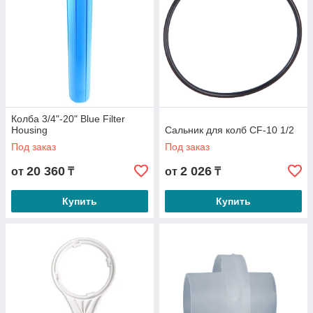
Колба 3/4"-20" Blue Filter
Housing
Сальник для колб CF-10 1/2
Под заказ
Под заказ
20 360
2 026
от
₸
от
₸
Купить
Купить