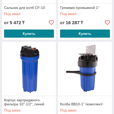
Сальник для колб CF-10
Грязевик промывной 1"
Под заказ
Под заказ
5 472
16 287
от
₸
от
₸
Купить
Купить
Корпус картриджного
фильтра 10"-1/2", синий
Колба BB10-1" /комплект/
Под заказ
Под заказ